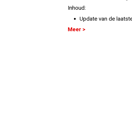
Inhoud:
Info
Update van de laatste.
Meer >