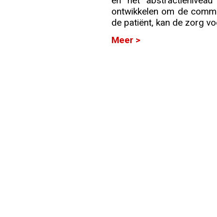
en het abstractieniveau
ontwikkelen om de commun
Info
de patiënt, kan de zorg vo
Meer >