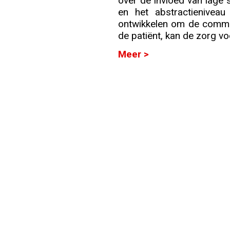
over de invloed van lage s
en het abstractieniveau
Info
ontwikkelen om de commun
de patiënt, kan de zorg vo
Meer >