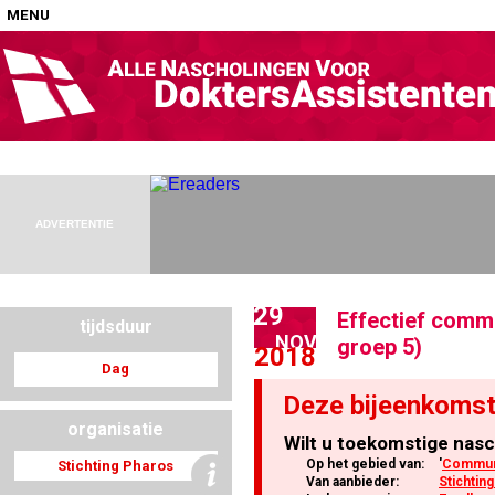
MENU
Home
Nascholingen op locatie (agenda)
ADVERTENTIE
29
Effectief comm
tijdsduur
Nascholingen online (elearning)
NOV
groep 5)
2018
Dag
Deze bijeenkomst
organisatie
Wilt u toekomstige nasc
Nascholingen op aanvraag (in-company)
Op het gebied van:
'
Communi
Stichting Pharos
Van aanbieder:
Stichtin