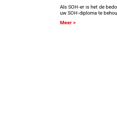
Als SOH-er is het de bedoe
Info
uw SOH-diploma te behoude
Meer >