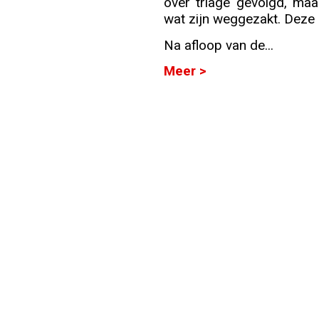
over triage gevolgd, ma
wat zijn weggezakt. Deze o
Info
Na afloop van de...
Meer >